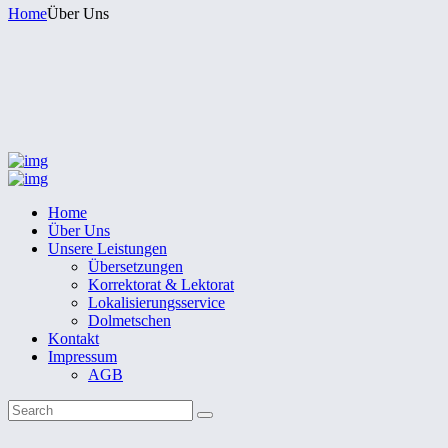
Home
Über Uns
Home
Über Uns
Unsere Leistungen
Übersetzungen
Korrektorat & Lektorat
Lokalisierungsservice
Dolmetschen
Kontakt
Impressum
AGB