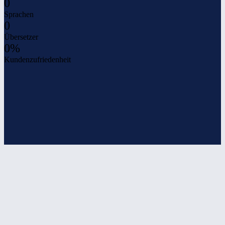
0
Sprachen
0
Übersetzer
0%
Kundenzufriedenheit