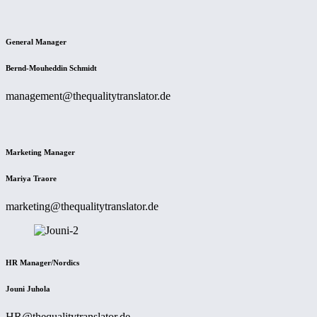
General Manager
Bernd-Mouheddin Schmidt
management@thequalitytranslator.de
Marketing Manager
Mariya Traore
marketing@thequalitytranslator.de
HR Manager/Nordics
Jouni Juhola
HR@thequalitytranslator.de