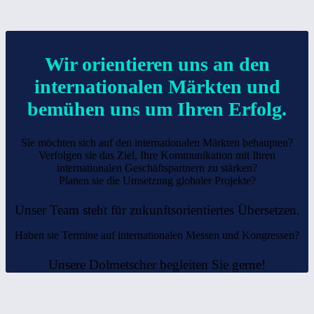
Wir orientieren uns an den
internationalen Märkten und
bemühen uns um Ihren Erfolg.
Sie möchten sich auf den internationalen Märkten behaupten?
Verfolgen sie das Ziel, Ihre Kommunikation mit Ihren
internationalen Geschäftspartnern zu stärken?
Planen sie die Umsetzung globaler Projekte?
Unser Team steht für zukunftsorientiertes Übersetzen.
Haben sie Termine auf internationalen Messen und Kongressen?
Unsere Dolmetscher begleiten Sie gerne!