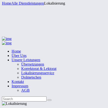
Home
Alle Dienstleistungen
Lokalisierung
Home
Über Uns
Unsere Leistungen
Übersetzungen
Korrektorat & Lektorat
Lokalisierungsservice
Dolmetschen
Kontakt
Impressum
AGB