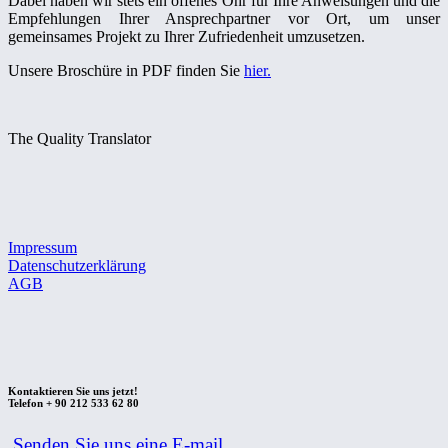
Dabei haben wir stets ein offenes Ohr für Ihre Anweisungen und die
Empfehlungen Ihrer Ansprechpartner vor Ort, um unser
gemeinsames Projekt zu Ihrer Zufriedenheit umzusetzen.
Unsere Broschüre in PDF finden Sie
hier.
The Quality Translator
Impressum
Datenschutzerklärung
AGB
Kontaktieren Sie uns jetzt!
Telefon + 90 212 533 62 80
Senden Sie uns eine E-mail